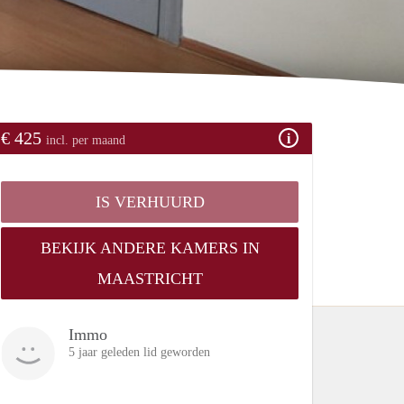
€ 425
incl. per maand
IS VERHUURD
BEKIJK ANDERE KAMERS IN
MAASTRICHT
Immo
5 jaar geleden lid geworden