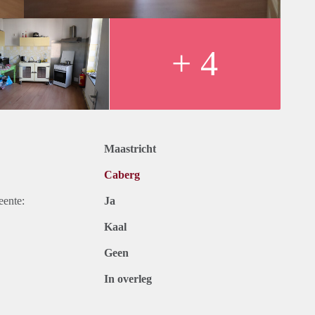
+ 4
Maastricht
Caberg
eente:
Ja
Kaal
Geen
In overleg