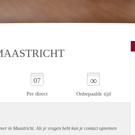
MAASTRICHT
∞
07
Per direct
Onbepaalde tijd
mer in Maastricht. Als je vragen hebt kun je contact opnemen