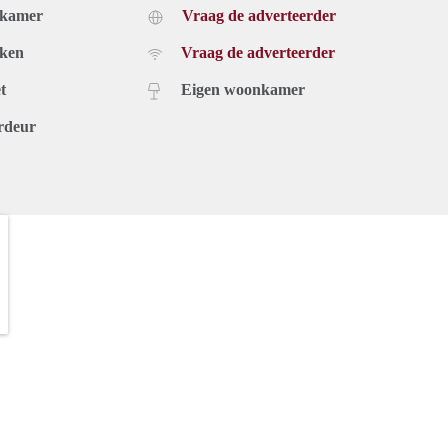
dkamer
Vraag de adverteerder
uken
Vraag de adverteerder
t
Eigen woonkamer
rdeur