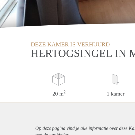
DEZE KAMER IS VERHUURD
HERTOGSINGEL IN 
2
20 m
1 kamer
Op deze pagina vind je alle informatie over deze Ka
met de aanbieder.