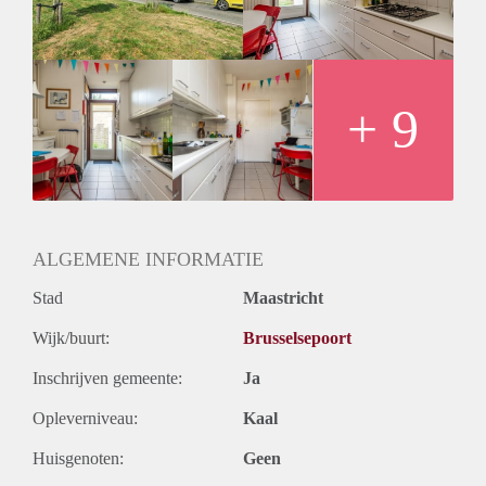
+ 9
ALGEMENE INFORMATIE
Stad
Maastricht
Wijk/buurt:
Brusselsepoort
Inschrijven gemeente:
Ja
Opleverniveau:
Kaal
Huisgenoten:
Geen