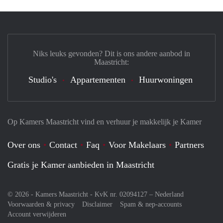
Niks leuks gevonden? Dit is ons andere aanbod in
Maastricht:
Studio's
Appartementen
Huurwoningen
Op Kamers Maastricht vind en verhuur je makkelijk je Kamer
Over ons
Contact
Faq
Voor Makelaars
Partners
Gratis je Kamer aanbieden in Maastricht
© 2026 - Kamers Maastricht - KvK nr. 02094127 –
Nederland
Voorwaarden & privacy
Disclaimer
Spam & nep-accounts
Account verwijderen