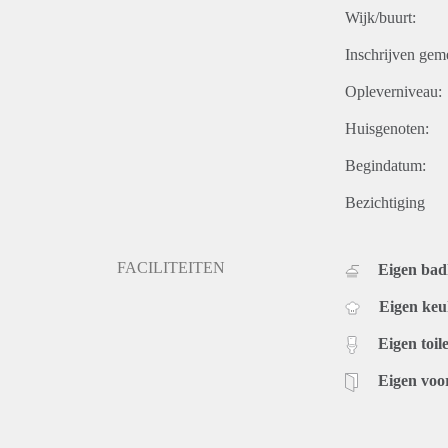
Wijk/buurt:
Inschrijven gem
Opleverniveau:
Huisgenoten:
Begindatum:
Bezichtiging
FACILITEITEN
Eigen ba
Eigen ke
Eigen toile
Eigen voo