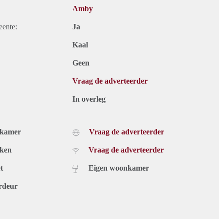
Amby
eente:
Ja
Kaal
Geen
Vraag de adverteerder
In overleg
dkamer
Vraag de adverteerder
uken
Vraag de adverteerder
t
Eigen woonkamer
rdeur