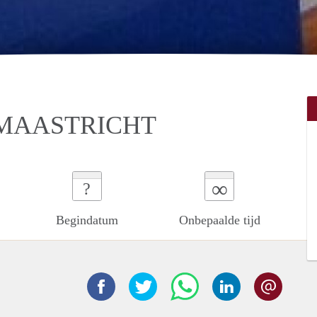
 MAASTRICHT
∞
?
Begindatum
Onbepaalde tijd