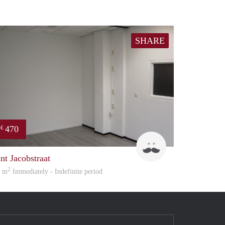
SHARE
470
€
enefits
Robin
int Jacobstraat
2
0 m
Immediately - Indefinite period