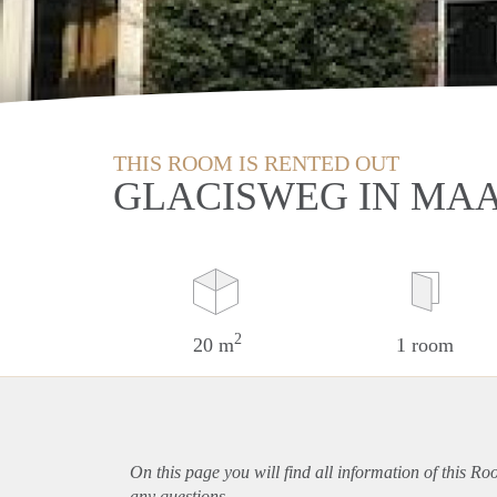
THIS ROOM IS RENTED OUT
GLACISWEG IN MA
2
20 m
1 room
On this page you will find all information of this Ro
any questions.