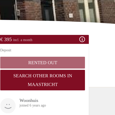
€ 395
incl. a month
Deposit
RENTED OUT
SEARCH OTHER ROOMS IN
MAASTRICHT
Woonhuis
joined 6 years ago