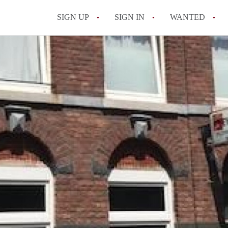
SIGN UP
SIGN IN
WANTED
All FAQs