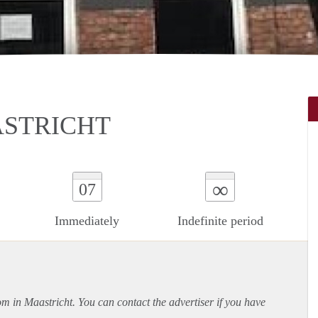
ASTRICHT
∞
07
Immediately
Indefinite period
om in Maastricht. You can contact the advertiser if you have