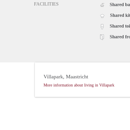
FACILITIES
Shared b
Shared ki
Shared toi
Shared fr
Villapark, Maastricht
More information about living in Villapark