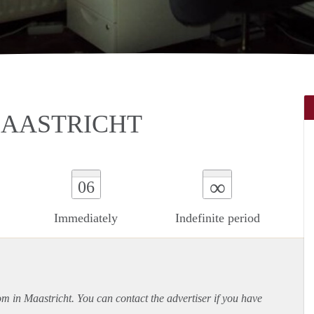
MAASTRICHT
∞
06
Immediately
Indefinite period
om in Maastricht. You can contact the advertiser if you have