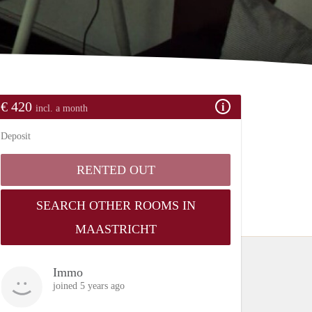
€ 420
incl. a month
Deposit
RENTED OUT
SEARCH OTHER ROOMS IN
MAASTRICHT
Immo
joined 5 years ago