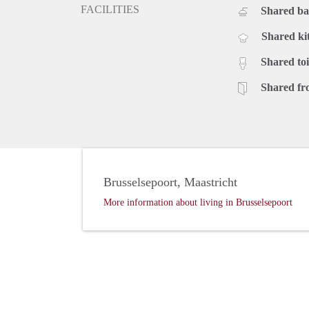
FACILITIES
Shared b
Shared ki
Shared toi
Shared fr
Brusselsepoort, Maastricht
More information about living in Brusselsepoort