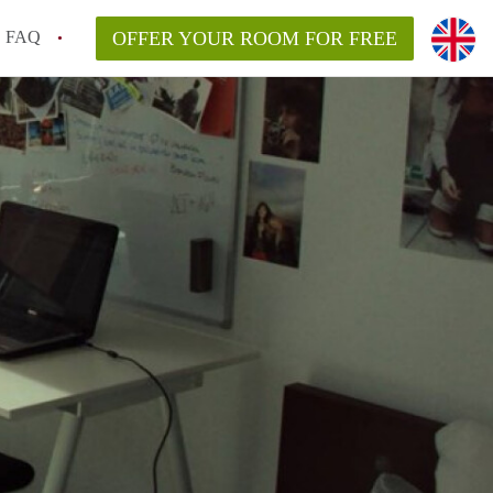
FAQ
OFFER YOUR ROOM FOR FREE