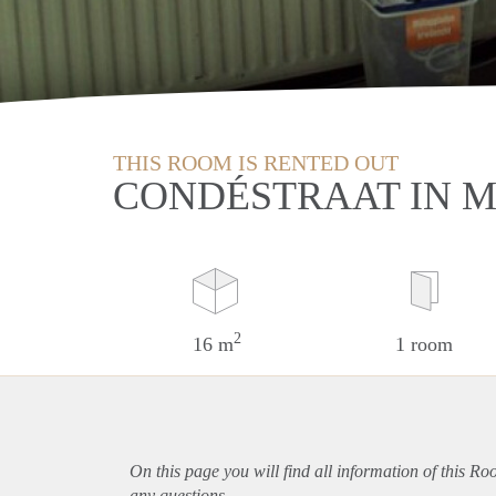
THIS ROOM IS RENTED OUT
CONDÉSTRAAT IN 
2
16 m
1 room
On this page you will find all information of this Ro
any questions.