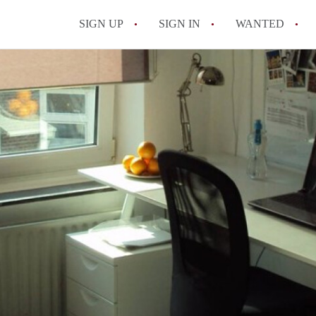
SIGN UP
SIGN IN
WANTED
All FAQs