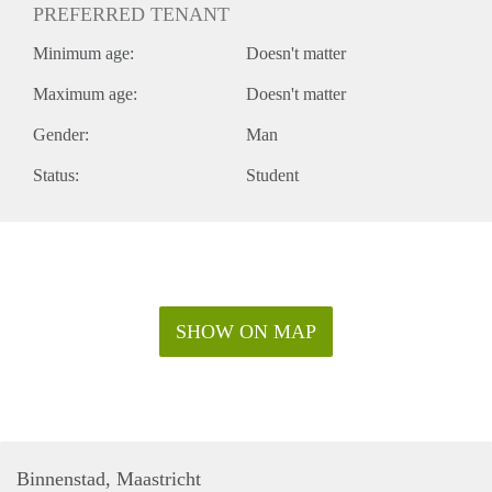
PREFERRED TENANT
Minimum age:
Doesn't matter
Maximum age:
Doesn't matter
Gender:
Man
Status:
Student
SHOW ON MAP
Binnenstad, Maastricht