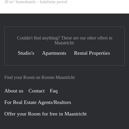
2
20 m
Immediately - Indefinite period
Couldn't find anything? These are our other offers in
Maastricht:
Studio's
Apartments
Rental Properties
Find your Room on Rooms Maastricht
About us
Contact
Faq
For Real Estate Agents/Realtors
Offer your Room for free in Maastricht